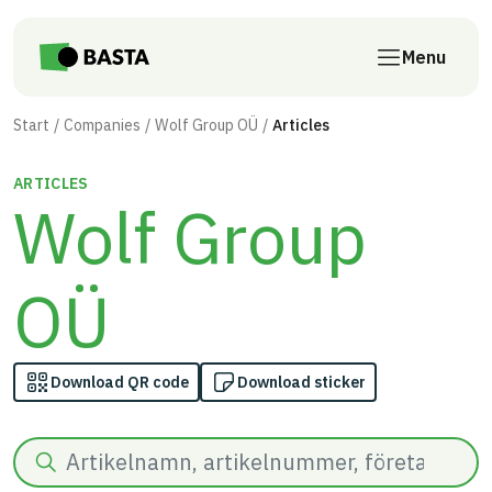
Skip to main content
Menu
Start
Companies
Wolf Group OÜ
Articles
ARTICLES
Wolf Group
OÜ
Download QR code
Download sticker
Search