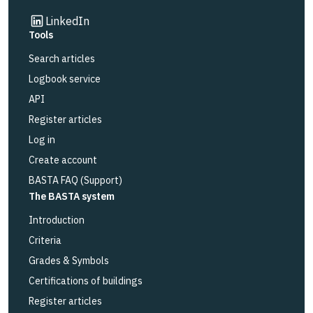
Link to other website
LinkedIn
Tools
Search articles
Logbook service
API
Register articles
Log in
Create account
BASTA FAQ (Support)
The BASTA system
Introduction
Criteria
Grades & Symbols
Certifications of buildings
Register articles