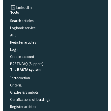
Link to other website
LinkedIn
Tools
Search articles
Logbook service
API
Register articles
Log in
Create account
BASTA FAQ (Support)
The BASTA system
Introduction
Criteria
Grades & Symbols
Certifications of buildings
Register articles