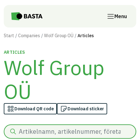
Skip to main content
Menu
Start
Companies
Wolf Group OÜ
Articles
ARTICLES
Wolf Group
OÜ
Download QR code
Download sticker
Search