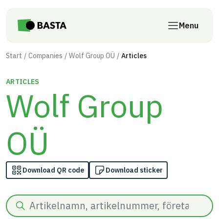
Skip to main content
Menu
Start
Companies
Wolf Group OÜ
Articles
ARTICLES
Wolf Group
OÜ
Download QR code
Download sticker
Search