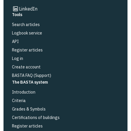
Link to other website
LinkedIn
Tools
Search articles
Logbook service
API
Register articles
Log in
Create account
BASTA FAQ (Support)
The BASTA system
Introduction
Criteria
Grades & Symbols
Certifications of buildings
Register articles