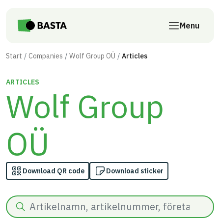
Skip to main content
Menu
Start
Companies
Wolf Group OÜ
Articles
ARTICLES
Wolf Group
OÜ
Download QR code
Download sticker
Search