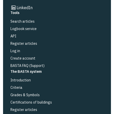
Link to other website
LinkedIn
Tools
Search articles
Logbook service
API
Register articles
Log in
Create account
BASTA FAQ (Support)
The BASTA system
Introduction
Criteria
Grades & Symbols
Certifications of buildings
Register articles